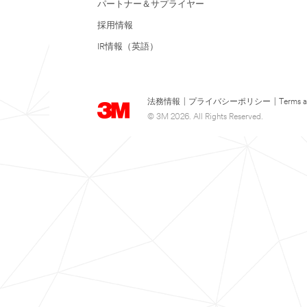
パートナー＆サプライヤー
採用情報
IR情報（英語）
法務情報
|
プライバシーポリシー
|
Terms a
© 3M 2026. All Rights Reserved.