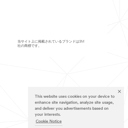
当サイト上に掲載されているブランドは3M
社の商標です。
This website uses cookies on your device to
enhance site navigation, analyze site usage,
and deliver you advertisements based on
your interests.
Cookie Notice