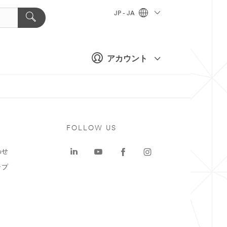
JP - JA
アカウント
ト
FOLLOW US
わせ
ップ