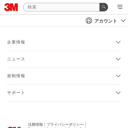
アカウント
企業情報
ニュース
規制情報
サポート
法務情報
|
プライバシーポリシー
|