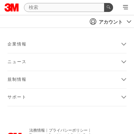
アカウント
企業情報
ニュース
規制情報
サポート
法務情報
|
プライバシーポリシー
|