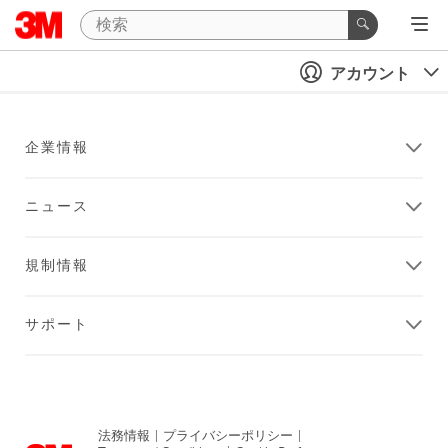
アカウント
企業情報
ニュース
規制情報
サポート
法務情報
|
プライバシーポリシー
|