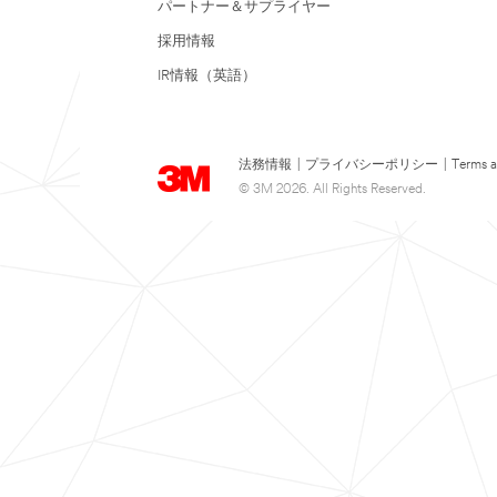
パートナー＆サプライヤー
採用情報
IR情報（英語）
法務情報
|
プライバシーポリシー
|
Terms a
© 3M 2026. All Rights Reserved.