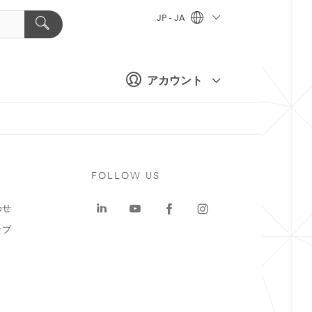
JP - JA
アカウント
ト
FOLLOW US
わせ
ップ