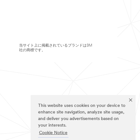
当サイト上に掲載されているブランドは3M
社の商標です。
This website uses cookies on your device to
enhance site navigation, analyze site usage,
and deliver you advertisements based on
your interests.
Cookie Notice