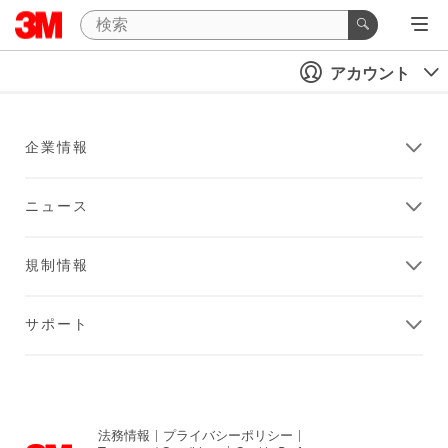
アカウント
企業情報
ニュース
規制情報
サポート
法務情報
|
プライバシーポリシー
|