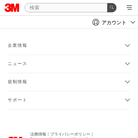
アカウント
企業情報
ニュース
規制情報
サポート
法務情報
|
プライバシーポリシー
|