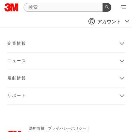
アカウント
企業情報
ニュース
規制情報
サポート
法務情報
|
プライバシーポリシー
|