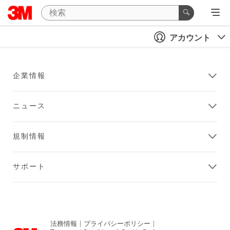
アカウント
企業情報
ニュース
規制情報
サポート
法務情報
|
プライバシーポリシー
|