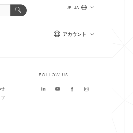
JP - JA
アカウント
ト
FOLLOW US
わせ
ップ