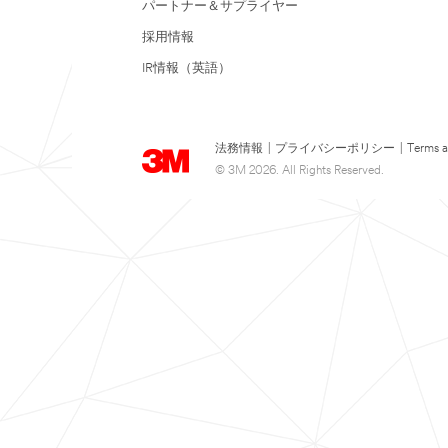
パートナー＆サプライヤー
採用情報
IR情報（英語）
法務情報
|
プライバシーポリシー
|
Terms a
© 3M 2026. All Rights Reserved.