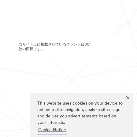
当サイト上に掲載されているブランドは3M
社の商標です。
This website uses cookies on your device to
enhance site navigation, analyze site usage,
and deliver you advertisements based on
your interests.
Cookie Notice