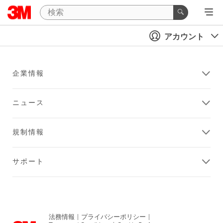
アカウント
企業情報
ニュース
規制情報
サポート
法務情報
|
プライバシーポリシー
|