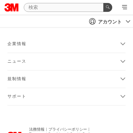
アカウント
企業情報
ニュース
規制情報
サポート
法務情報
|
プライバシーポリシー
|