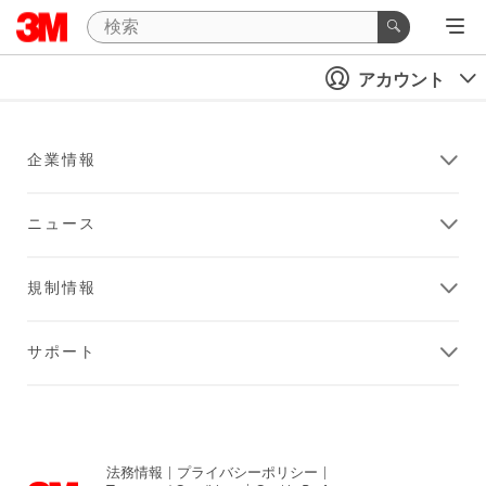
アカウント
企業情報
ニュース
規制情報
サポート
法務情報
|
プライバシーポリシー
|