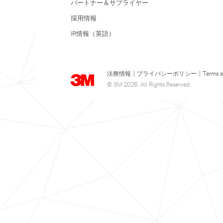
パートナー＆サプライヤー
採用情報
IR情報（英語）
法務情報
|
プライバシーポリシー
|
Terms a
© 3M 2026. All Rights Reserved.