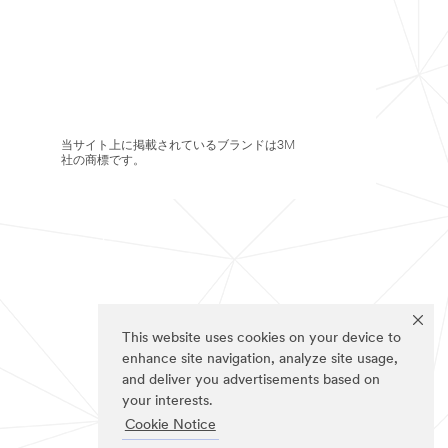
当サイト上に掲載されているブランドは3M
社の商標です。
This website uses cookies on your device to
enhance site navigation, analyze site usage,
and deliver you advertisements based on
your interests.
Cookie Notice