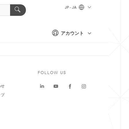
JP - JA
アカウント
ト
FOLLOW US
わせ
ップ