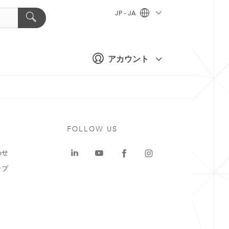
JP - JA
アカウント
ト
FOLLOW US
わせ
ップ