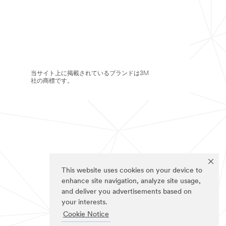
当サイト上に掲載されているブランドは3M
社の商標です。
This website uses cookies on your device to
enhance site navigation, analyze site usage,
and deliver you advertisements based on
your interests.
Cookie Notice