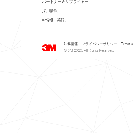
パートナー＆サプライヤー
採用情報
IR情報（英語）
法務情報
|
プライバシーポリシー
|
Terms a
© 3M 2026. All Rights Reserved.