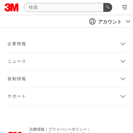
アカウント
企業情報
ニュース
規制情報
サポート
法務情報
|
プライバシーポリシー
|