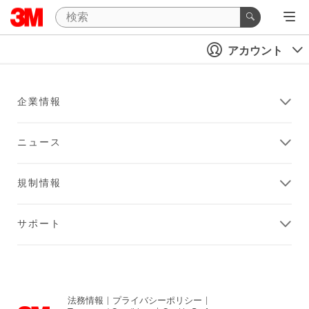
アカウント
企業情報
ニュース
規制情報
サポート
法務情報
|
プライバシーポリシー
|