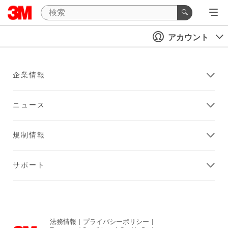
アカウント
企業情報
ニュース
規制情報
サポート
法務情報
|
プライバシーポリシー
|