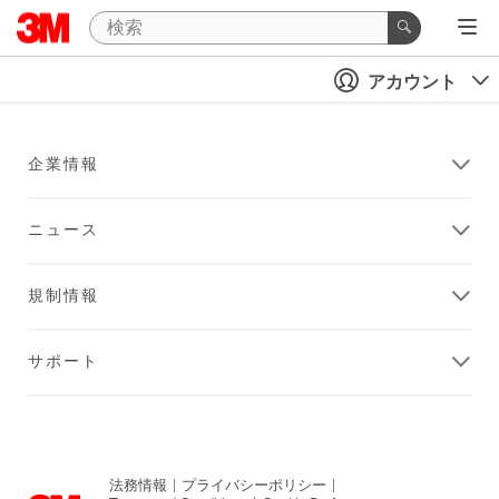
アカウント
企業情報
ニュース
規制情報
サポート
法務情報
|
プライバシーポリシー
|