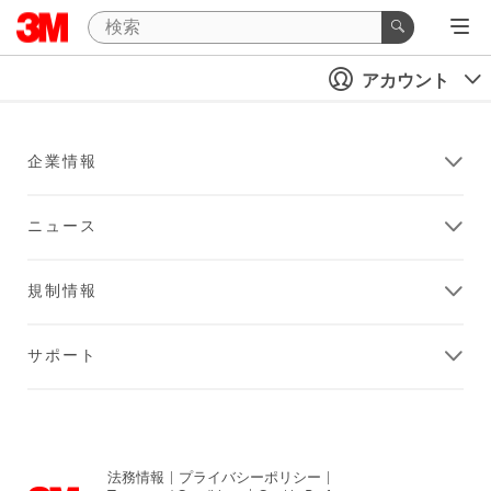
アカウント
企業情報
ニュース
規制情報
サポート
法務情報
|
プライバシーポリシー
|