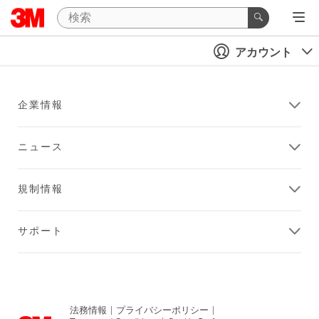
アカウント
企業情報
ニュース
規制情報
サポート
法務情報
|
プライバシーポリシー
|