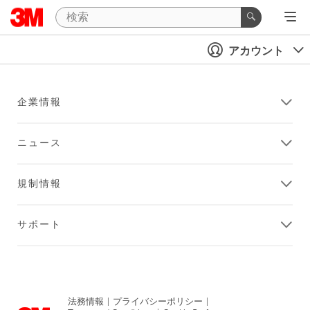
アカウント
企業情報
ニュース
規制情報
サポート
法務情報
|
プライバシーポリシー
|