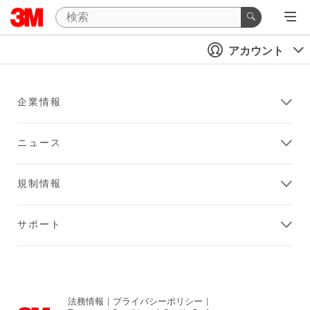
アカウント
企業情報
ニュース
規制情報
サポート
法務情報
|
プライバシーポリシー
|