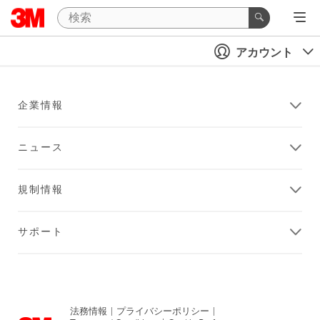
アカウント
企業情報
ニュース
規制情報
サポート
法務情報
|
プライバシーポリシー
|