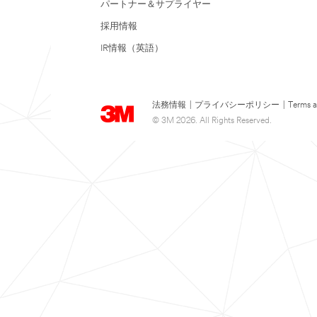
パートナー＆サプライヤー
採用情報
IR情報（英語）
法務情報
|
プライバシーポリシー
|
Terms a
© 3M 2026. All Rights Reserved.