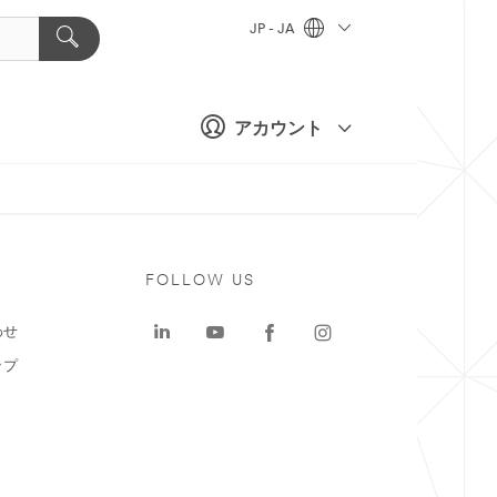
JP - JA
アカウント
ト
FOLLOW US
わせ
ップ