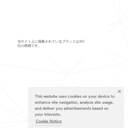
当サイト上に掲載されているブランドは3M
社の商標です。
This website uses cookies on your device to
enhance site navigation, analyze site usage,
and deliver you advertisements based on
your interests.
Cookie Notice