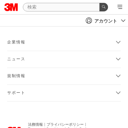
アカウント
企業情報
ニュース
規制情報
サポート
法務情報
|
プライバシーポリシー
|