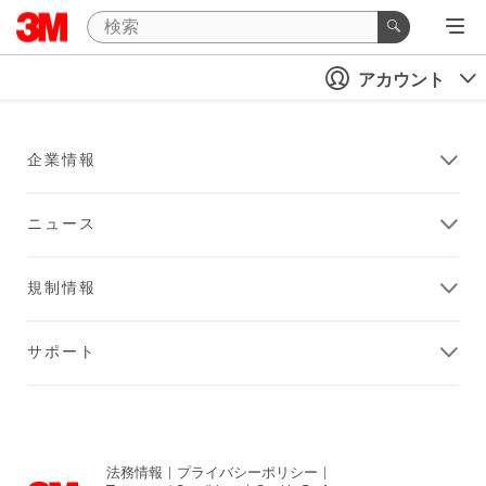
アカウント
企業情報
ニュース
規制情報
サポート
法務情報
|
プライバシーポリシー
|