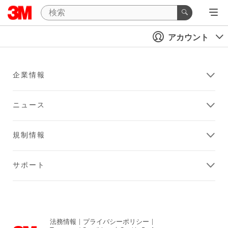
アカウント
企業情報
ニュース
規制情報
サポート
法務情報
|
プライバシーポリシー
|