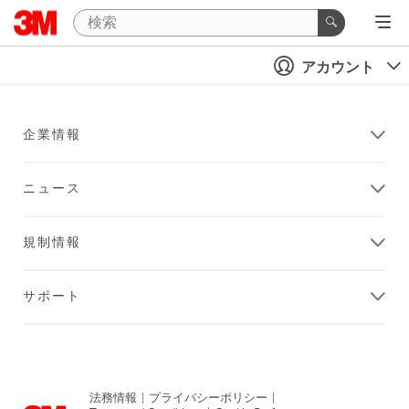
アカウント
企業情報
ニュース
規制情報
サポート
法務情報
|
プライバシーポリシー
|