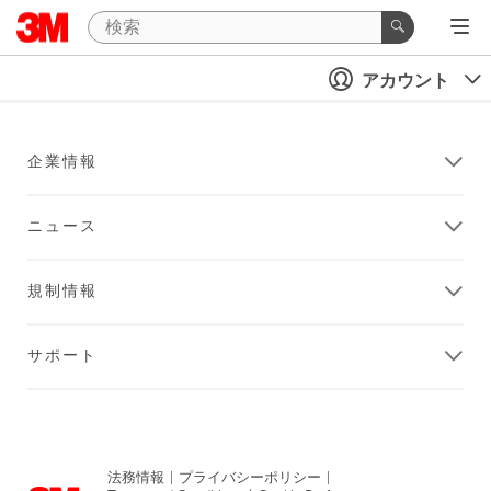
アカウント
企業情報
ニュース
規制情報
サポート
法務情報
|
プライバシーポリシー
|