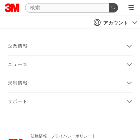
アカウント
企業情報
ニュース
規制情報
サポート
法務情報
|
プライバシーポリシー
|