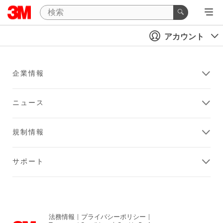
アカウント
企業情報
ニュース
規制情報
サポート
法務情報
|
プライバシーポリシー
|