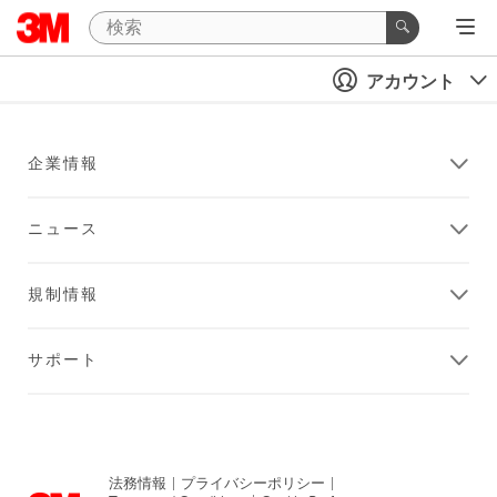
アカウント
企業情報
ニュース
規制情報
サポート
法務情報
|
プライバシーポリシー
|