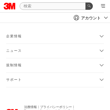
アカウント
企業情報
ニュース
規制情報
サポート
法務情報
|
プライバシーポリシー
|