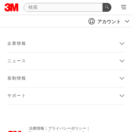
アカウント
企業情報
ニュース
規制情報
サポート
法務情報
|
プライバシーポリシー
|