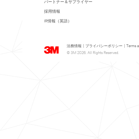
パートナー＆サプライヤー
採用情報
IR情報（英語）
法務情報
|
プライバシーポリシー
|
Terms a
© 3M 2026. All Rights Reserved.