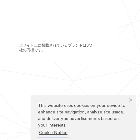
当サイト上に掲載されているブランドは3M
社の商標です。
This website uses cookies on your device to
enhance site navigation, analyze site usage,
and deliver you advertisements based on
your interests.
Cookie Notice