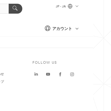
JP - JA
アカウント
ト
FOLLOW US
わせ
ップ