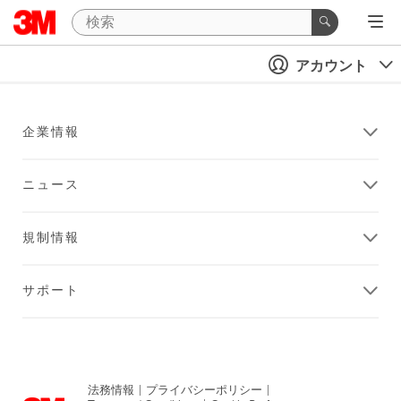
アカウント
企業情報
ニュース
規制情報
サポート
法務情報
|
プライバシーポリシー
|