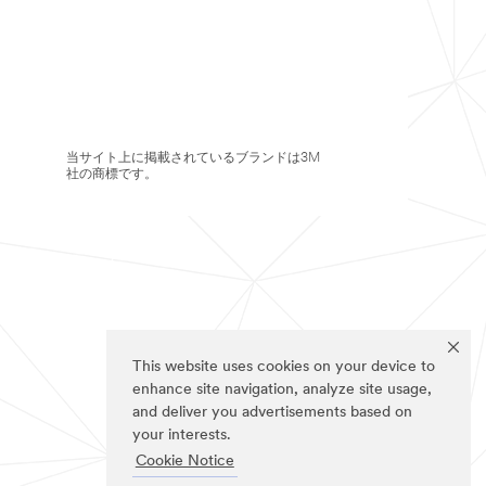
当サイト上に掲載されているブランドは3M
社の商標です。
This website uses cookies on your device to
enhance site navigation, analyze site usage,
and deliver you advertisements based on
your interests.
Cookie Notice