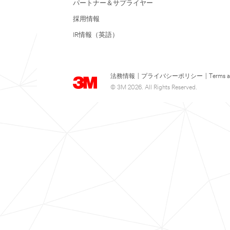
パートナー＆サプライヤー
採用情報
IR情報（英語）
法務情報
|
プライバシーポリシー
|
Terms a
© 3M 2026. All Rights Reserved.