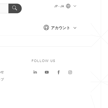
JP - JA
アカウント
ト
FOLLOW US
わせ
ップ