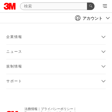
アカウント
企業情報
ニュース
規制情報
サポート
法務情報
|
プライバシーポリシー
|