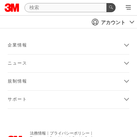
アカウント
企業情報
ニュース
規制情報
サポート
法務情報
|
プライバシーポリシー
|