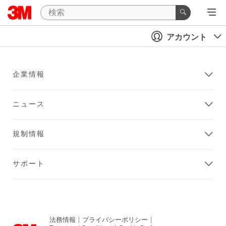
アカウント
企業情報
ニュース
規制情報
サポート
法務情報
|
プライバシーポリシー
|