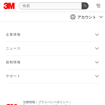
アカウント
企業情報
ニュース
規制情報
サポート
法務情報
|
プライバシーポリシー
|