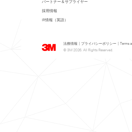
パートナー＆サプライヤー
採用情報
IR情報（英語）
法務情報
|
プライバシーポリシー
|
Terms a
© 3M 2026. All Rights Reserved.