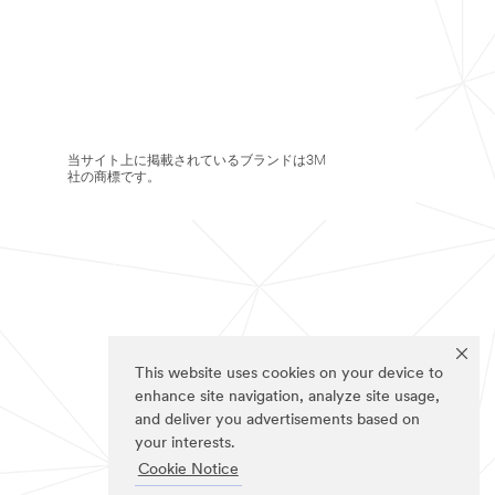
当サイト上に掲載されているブランドは3M
社の商標です。
This website uses cookies on your device to
enhance site navigation, analyze site usage,
and deliver you advertisements based on
your interests.
Cookie Notice