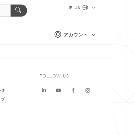
JP - JA
アカウント
ト
FOLLOW US
わせ
ップ