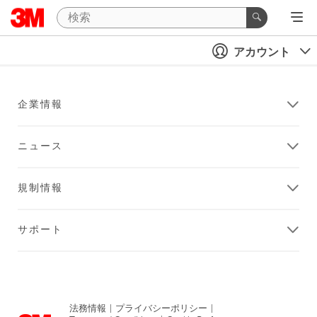
アカウント
企業情報
ニュース
規制情報
サポート
法務情報
|
プライバシーポリシー
|