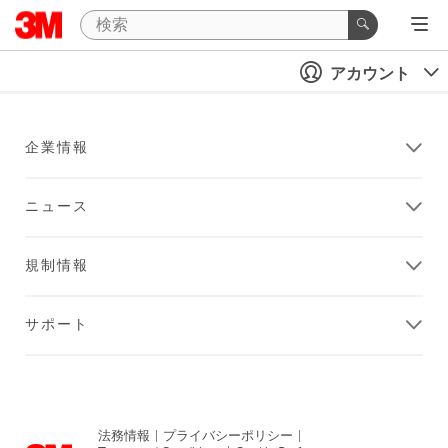
アカウント
企業情報
ニュース
規制情報
サポート
法務情報
|
プライバシーポリシー
|