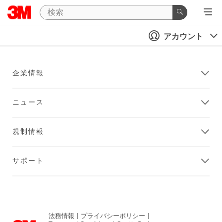
アカウント
企業情報
ニュース
規制情報
サポート
法務情報
|
プライバシーポリシー
|