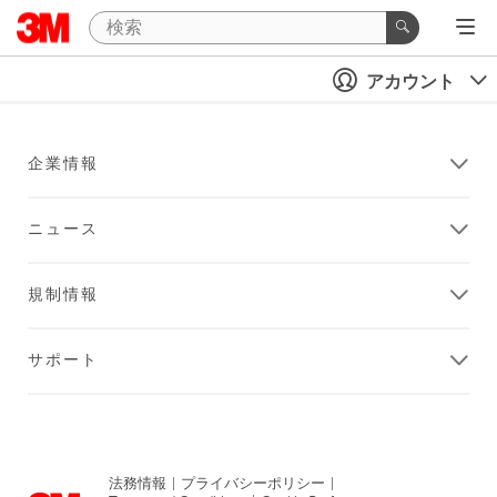
アカウント
企業情報
ニュース
規制情報
サポート
法務情報
|
プライバシーポリシー
|