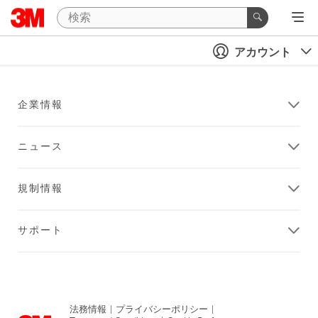
アカウント
企業情報
ニュース
規制情報
サポート
法務情報
|
プライバシーポリシー
|