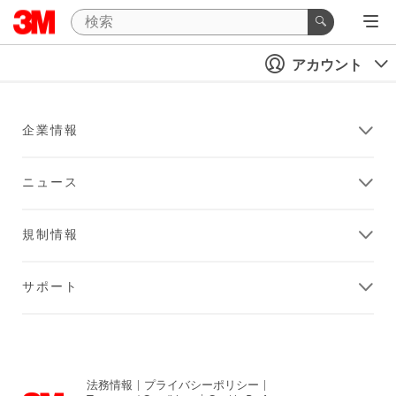
アカウント
企業情報
ニュース
規制情報
サポート
法務情報
|
プライバシーポリシー
|