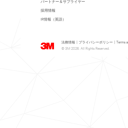
パートナー＆サプライヤー
採用情報
IR情報（英語）
法務情報
|
プライバシーポリシー
|
Terms a
© 3M 2026. All Rights Reserved.