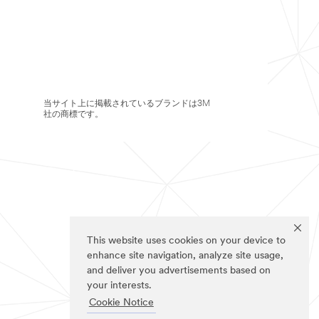
当サイト上に掲載されているブランドは3M
社の商標です。
This website uses cookies on your device to
enhance site navigation, analyze site usage,
and deliver you advertisements based on
your interests.
Cookie Notice