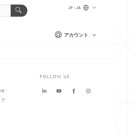
JP - JA
アカウント
ト
FOLLOW US
わせ
ップ